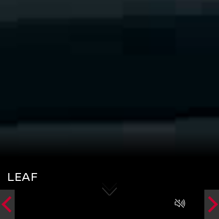
LEAF
Prev