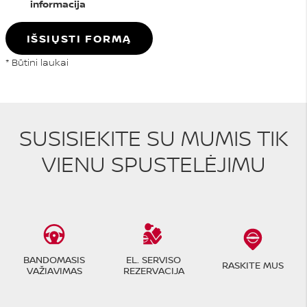
informacija
IŠSIŲSTI FORMĄ
* Būtini laukai
SUSISIEKITE SU MUMIS TIK
VIENU SPUSTELĖJIMU
BANDOMASIS
EL. SERVISO
RASKITE MUS
VAŽIAVIMAS
REZERVACIJA