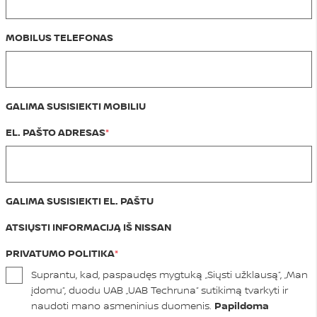
MOBILUS TELEFONAS
GALIMA SUSISIEKTI MOBILIU
EL. PAŠTO ADRESAS
GALIMA SUSISIEKTI EL. PAŠTU
ATSIŲSTI INFORMACIJĄ IŠ NISSAN
PRIVATUMO POLITIKA
Suprantu, kad, paspaudęs mygtuką „Siųsti užklausą“, „Man
įdomu“, duodu UAB „UAB Techruna“ sutikimą tvarkyti ir
naudoti mano asmeninius duomenis.
Papildoma