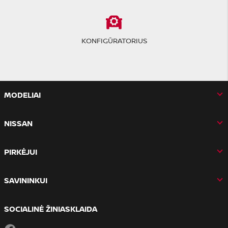
KONFIGŪRATORIUS
MODELIAI
NISSAN
PIRKĖJUI
SAVININKUI
SOCIALINĖ ŽINIASKLAIDA