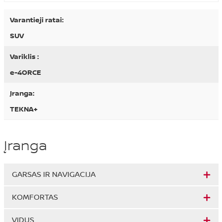
Varantieji ratai:
SUV
Variklis :
e-4ORCE
Įranga:
TEKNA+
Įranga
GARSAS IR NAVIGACIJA
KOMFORTAS
VIDUS