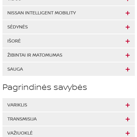
NISSAN INTELLIGENT MOBILITY
SĖDYNĖS
IŠORĖ
ŽIBINTAI IR MATOMUMAS
SAUGA
Pagrindinės savybės
VARIKLIS
TRANSMISIJA
VAŽIUOKLĖ