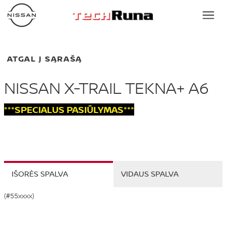
ATGAL Į SĄRAŠĄ
NISSAN X-TRAIL TEKNA+ A6
***SPECIALUS PASIŪLYMAS***
IŠORĖS SPALVA
VIDAUS SPALVA
(#55xxxx)