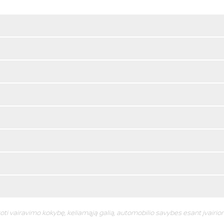
oti vairavimo kokybę, keliamąją galią, automobilio savybes esant įvairi