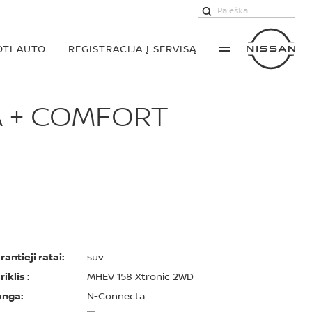
TI AUTO
REGISTRACIJA Į SERVISĄ
A + COMFORT
rantieji ratai:
suv
riklis :
MHEV 158 Xtronic 2WD
anga:
N-Connecta