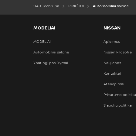
UAB Techruna
PIRKĖJUI
Automobiliai salone
MODELIAI
NISSAN
MODELIAI
Apie mus
Automobiliai salone
Nissan Filosofija
Ypatingi pasiūlymai
Naujienos
Kontaktai
Atsiliepimai
Privatumo politika
Slapukų politika