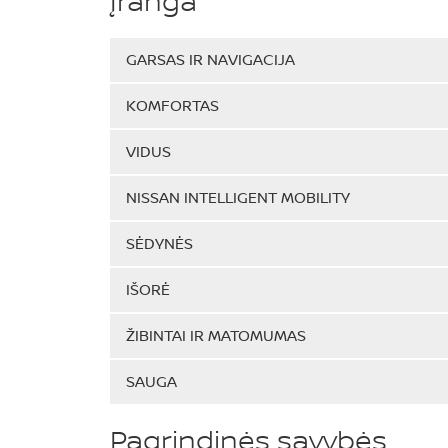
Įranga
GARSAS IR NAVIGACIJA
KOMFORTAS
VIDUS
NISSAN INTELLIGENT MOBILITY
SĖDYNĖS
IŠORĖ
ŽIBINTAI IR MATOMUMAS
SAUGA
Pagrindinės savybės