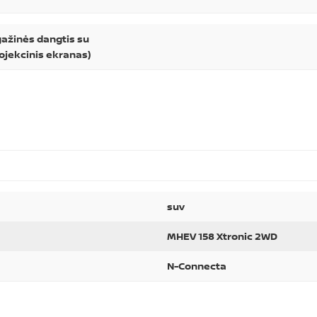
ažinės dangtis su
ojekcinis ekranas)
suv
MHEV 158 Xtronic 2WD
N-Connecta