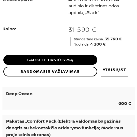
audinio ir dirbtinės odos
apdaila, „Black"
31 590 €
Kaina:
35 790 €
Standartinė kaina:
4 200 €
Nuolaida:
GAUKITE PASIŪLYMĄ
ATSISIŲST
BANDOMASIS VAŽIAVIMAS
Deep Ocean
600 €
Paketas „Comfort Pack (Elektra valdomas bagažinės
dangtis su bekontakčio atidarymo funkcija; Modernus
projekcinis ekranas)