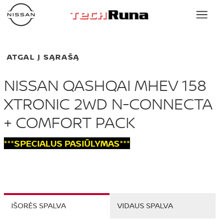
ATGAL Į SĄRAŠĄ
NISSAN QASHQAI MHEV 158
XTRONIC 2WD N-CONNECTA
+ COMFORT PACK
***SPECIALUS PASIŪLYMAS***
IŠORĖS SPALVA
VIDAUS SPALVA