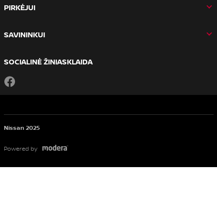
PIRKĖJUI
SAVININKUI
SOCIALINĖ ŽINIASKLAIDA
Facebook
Nissan 2025
Powered by