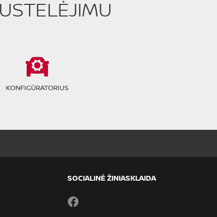
PUSTELĖJIMU
KONFIGŪRATORIUS
SOCIALINĖ ŽINIASKLAIDA
Facebook