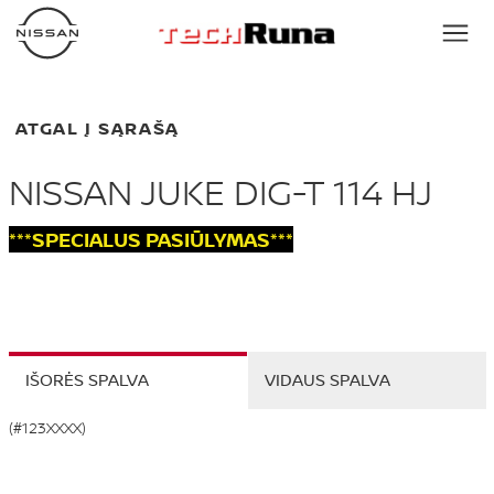
ATGAL Į SĄRAŠĄ
NISSAN JUKE DIG-T 114 HJ
***SPECIALUS PASIŪLYMAS***
IŠORĖS SPALVA
VIDAUS SPALVA
(#123XXXX)