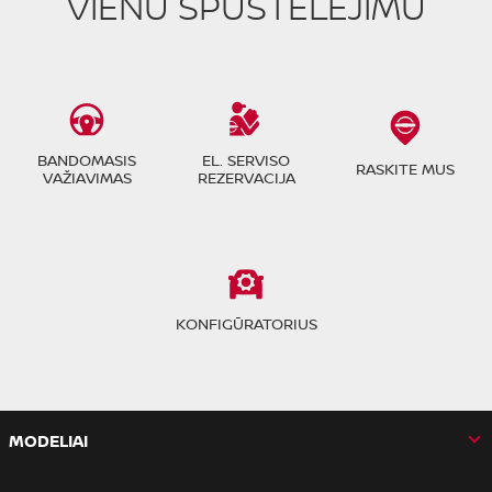
VIENU SPUSTELĖJIMU
BANDOMASIS
EL. SERVISO
RASKITE MUS
VAŽIAVIMAS
REZERVACIJA
KONFIGŪRATORIUS
MODELIAI