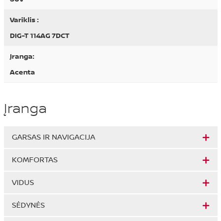
Variklis :
DIG-T 114AG 7DCT
Įranga:
Acenta
Įranga
GARSAS IR NAVIGACIJA
KOMFORTAS
VIDUS
SĖDYNĖS