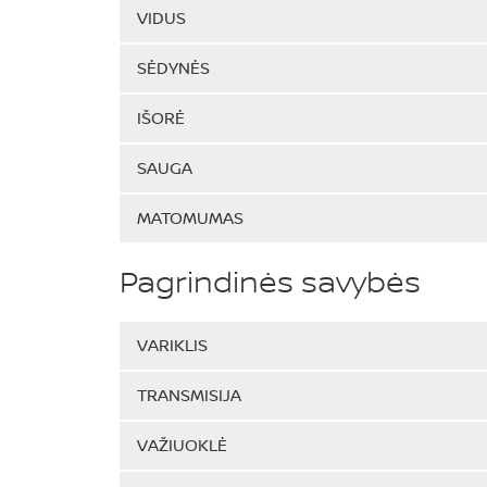
VIDUS
SĖDYNĖS
IŠORĖ
SAUGA
MATOMUMAS
Pagrindinės savybės
VARIKLIS
TRANSMISIJA
VAŽIUOKLĖ