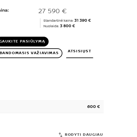
27 590 €
ina:
31 390 €
Standartinė kaina:
3 800 €
Nuolaida:
GAUKITE PASIŪLYMĄ
ATSISIŲST
BANDOMASIS VAŽIAVIMAS
600 €