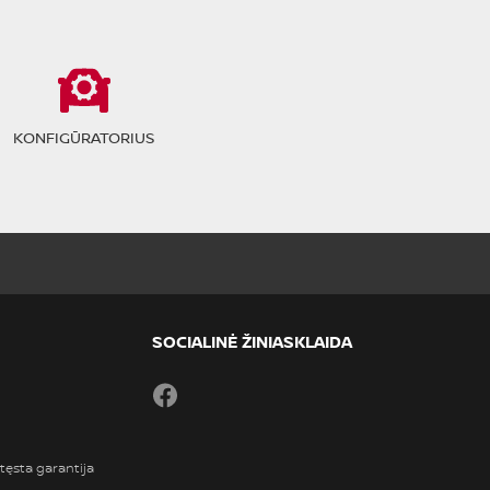
KONFIGŪRATORIUS
SOCIALINĖ ŽINIASKLAIDA
Facebook
tęsta garantija