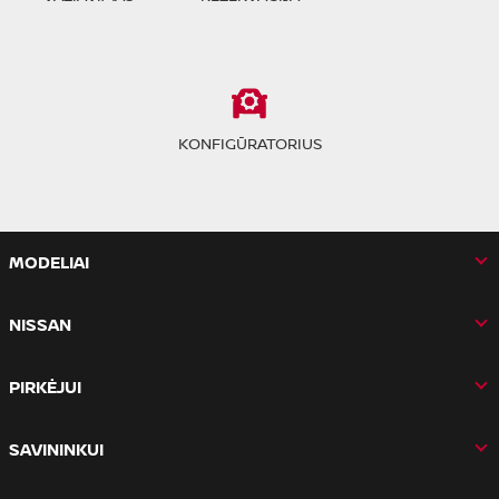
KONFIGŪRATORIUS
MODELIAI
NISSAN
PIRKĖJUI
SAVININKUI