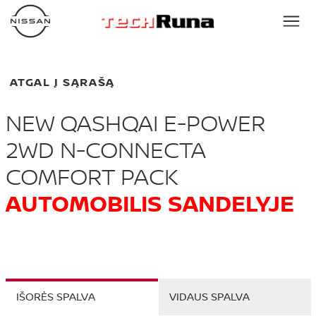
ATGAL Į SĄRAŠĄ
NEW QASHQAI E-POWER
2WD N-CONNECTA
COMFORT PACK
AUTOMOBILIS SANDELYJE
IŠORĖS SPALVA
VIDAUS SPALVA