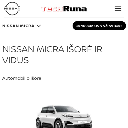
NISSAN MICRA
BANDOMASIS VAŽIAVIMAS
NISSAN MICRA IŠORĖ IR
VIDUS
Automobilio išorė