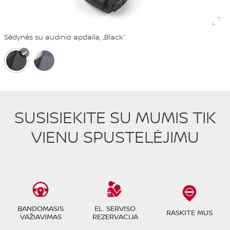
Sėdynės su audinio apdaila, „Black“
SUSISIEKITE SU MUMIS TIK
VIENU SPUSTELĖJIMU
BANDOMASIS
EL. SERVISO
RASKITE MUS
VAŽIAVIMAS
REZERVACIJA