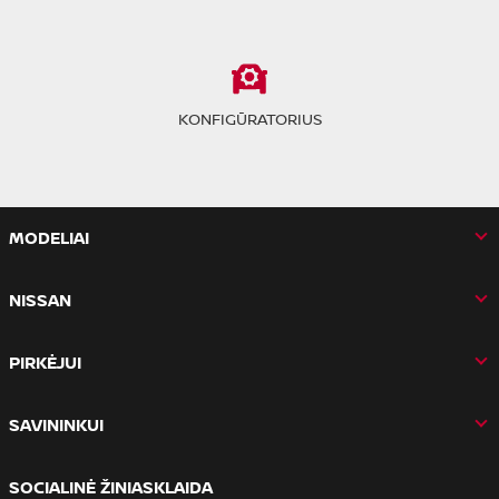
KONFIGŪRATORIUS
MODELIAI
NISSAN
PIRKĖJUI
SAVININKUI
SOCIALINĖ ŽINIASKLAIDA