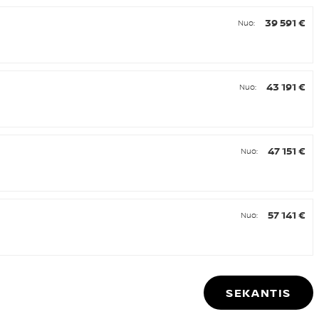
39 591 €
Nuo:
43 191 €
Nuo:
47 151 €
Nuo:
57 141 €
Nuo:
SEKANTIS