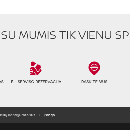
E SU MUMIS TIK VIENU S
AS
EL. SERVISO REZERVACIJA
RASKITE MUS
ilių konfigūratorius
Įranga