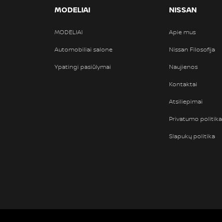
MODELIAI
NISSAN
MODELIAI
Apie mus
Automobiliai salone
Nissan Filosofija
Ypatingi pasiūlymai
Naujienos
Kontaktai
Atsiliepimai
Privatumo politika
Slapukų politika