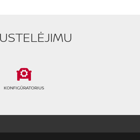
PUSTELĖJIMU
KONFIGŪRATORIUS