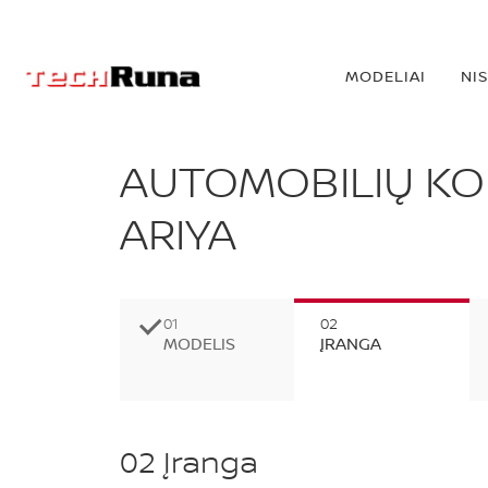
MODELIAI
NI
AUTOMOBILIŲ KO
ARIYA
MODELIS
ĮRANGA
02
Įranga