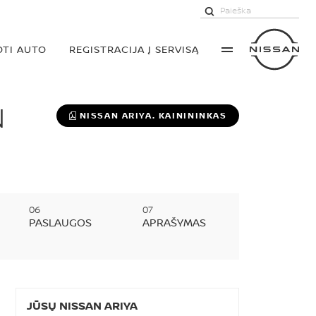
TI AUTO
REGISTRACIJA Į SERVISĄ
N
NISSAN ARIYA. KAINININKAS
PASLAUGOS
APRAŠYMAS
JŪSŲ NISSAN ARIYA