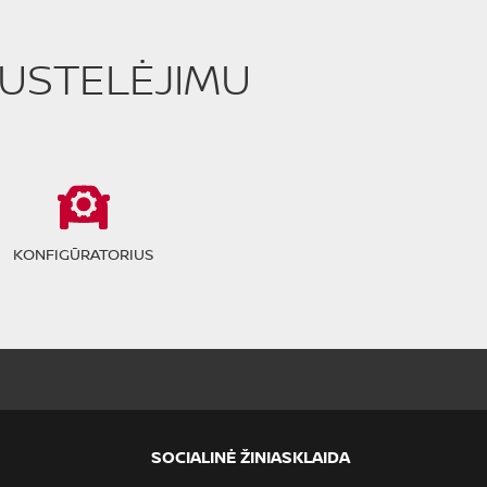
PUSTELĖJIMU
KONFIGŪRATORIUS
SOCIALINĖ ŽINIASKLAIDA