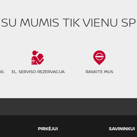
E SU MUMIS TIK VIENU S
AS
EL. SERVISO REZERVACIJA
RASKITE MUS
PIRKĖJUI
SAVININKUI