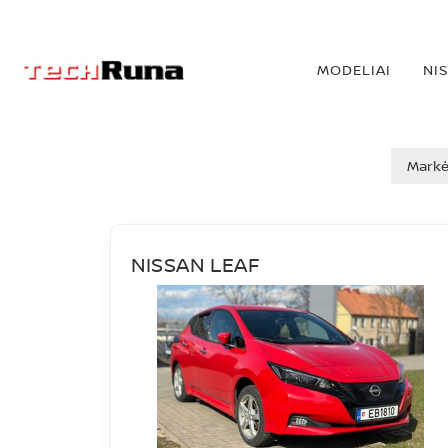
MODELIAI
NI
NAUDOTI AUTO
Mark
NISSAN LEAF