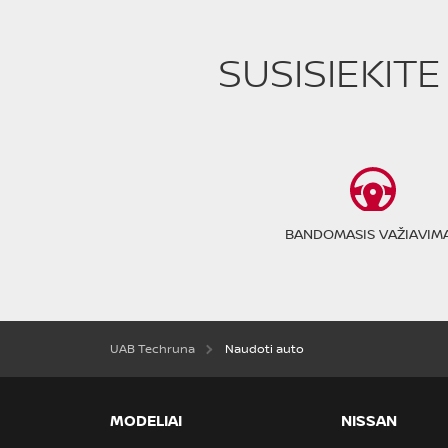
SUSISIEKIT
BANDOMASIS VAŽIAVIM
UAB Techruna
Naudoti auto
MODELIAI
NISSAN