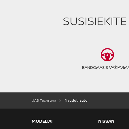
SUSISIEKIT
BANDOMASIS VAŽIAVIM
UAB Techruna
Naudoti auto
MODELIAI
NISSAN