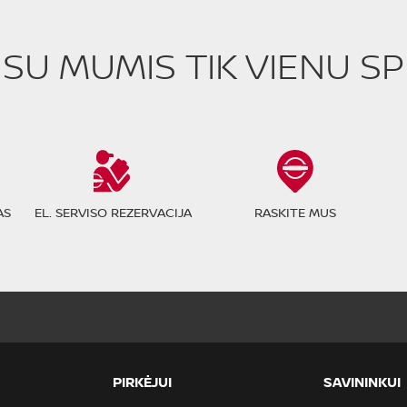
E SU MUMIS TIK VIENU S
AS
EL. SERVISO REZERVACIJA
RASKITE MUS
PIRKĖJUI
SAVININKUI