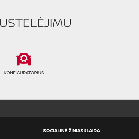
PUSTELĖJIMU
KONFIGŪRATORIUS
SOCIALINĖ ŽINIASKLAIDA