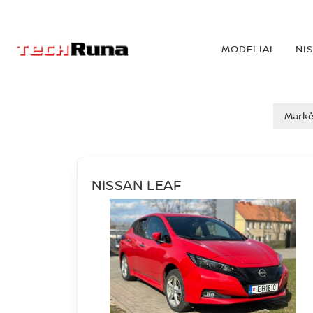
MODELIAI
NI
NAUDOTI AUTO
Mark
NISSAN LEAF