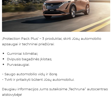
„Protection Pack Plus“ – 3 produktai, skirti Jūsų automobilio
apsaugai ir techninei priežiūrai:
Guminiai kilimėliai;
Dvipusis bagažinės įklotas;
Purvasaugiai.
- Saugo automobilio vidų ir išorę.
- Tvirti ir pritaikyti būtent Jūsų automobiliui.
Daugiau informacijos Jums suteiksime „Techruna" autocentras
atstovybėje!