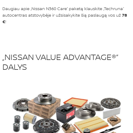
Daugiau apie „Nissan N360 Care“ paketą klauskite „Techruna“
autocentras atstovybėje ir užsisakykite šią paslaugą vos už
78
€
!
„NISSAN VALUE ADVANTAGE®“
DALYS