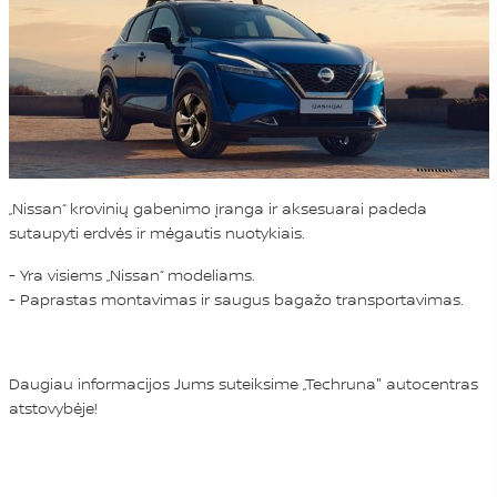
„Nissan“ krovinių gabenimo įranga ir aksesuarai padeda
sutaupyti erdvės ir mėgautis nuotykiais.
- Yra visiems „Nissan“ modeliams.
- Paprastas montavimas ir saugus bagažo transportavimas.
Daugiau informacijos Jums suteiksime „Techruna" autocentras
atstovybėje!