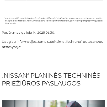
Pasiūlymas galioja iki 2025.06.30.
Daugiau informacijos Jums suteiksime „Techruna" autocentras
atstovybėje!
„NISSAN“ PLANINĖS TECHNINĖS
PRIEŽIŪROS PASLAUGOS