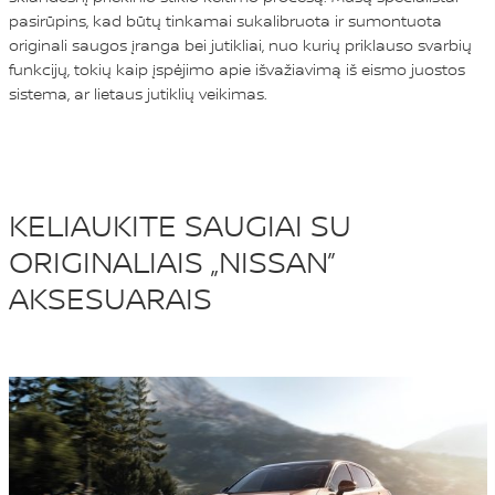
pasirūpins, kad būtų tinkamai sukalibruota ir sumontuota
originali saugos įranga bei jutikliai, nuo kurių priklauso svarbių
funkcijų, tokių kaip įspėjimo apie išvažiavimą iš eismo juostos
sistema, ar lietaus jutiklių veikimas.
KELIAUKITE SAUGIAI SU
ORIGINALIAIS „NISSAN”
AKSESUARAIS