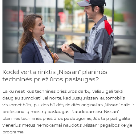
Kodėl verta rinktis „Nissan“ planinės
techninės priežiūros paslaugas?
Laiku neatlikus techninės priežiūros darbų, vėliau gali tekti
daugiau sumokėti. Jei norite, kad Jūsų „Nissan“ automobilis
visuomet būtų puikios būklės, rinkitės originalias „Nissan“ dalis ir
profesionalių meistrų paslaugas. Naudodamiesi „Nissan“
planinės techninės priežiūros paslaugomis, Jūs taip pat galite
vienerius metus nemokamai naudotis „Nissan“ pagalbos kelyje
programa.