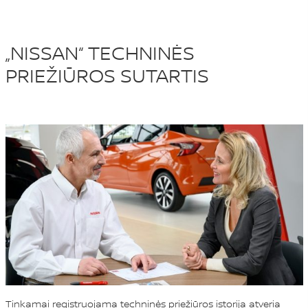
„NISSAN“ TECHNINĖS
PRIEŽIŪROS SUTARTIS
Tinkamai registruojama techninės priežiūros istorija atveria