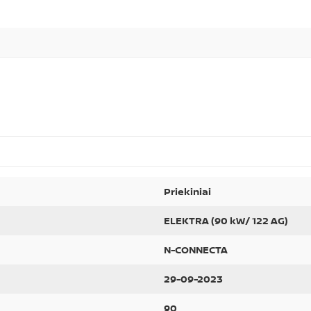
Priekiniai
ELEKTRA (90 kW/ 122 AG)
N-CONNECTA
29-09-2023
90