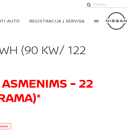
TI AUTO
REGISTRACIJA Į SERVISĄ
WH (90 KW/ 122
S ASMENIMS - 22
RAMA)*
demo