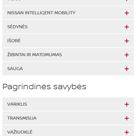
NISSAN INTELLIGENT MOBILITY
SĖDYNĖS
IŠORĖ
ŽIBINTAI IR MATOMUMAS
SAUGA
Pagrindinės savybės
VARIKLIS
TRANSMISIJA
VAŽIUOKLĖ