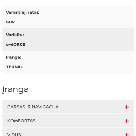
Varantieji ratai:
SUV
Variklis :
e-4ORCE
Įranga:
TEKNA+
Įranga
GARSAS IR NAVIGACIJA
KOMFORTAS
VIDUS