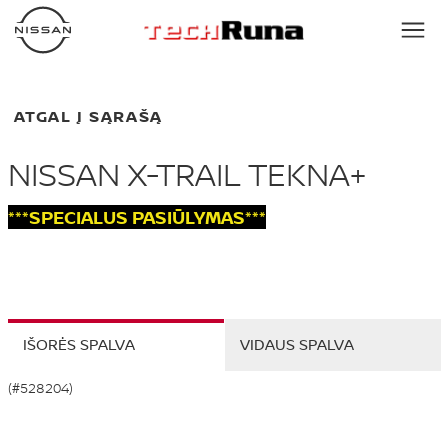
ATGAL Į SĄRAŠĄ
NISSAN X-TRAIL TEKNA+
***SPECIALUS PASIŪLYMAS***
IŠORĖS SPALVA
VIDAUS SPALVA
(#528204)