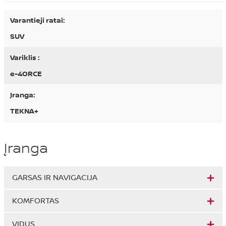
Varantieji ratai:
SUV
Variklis :
e-4ORCE
Įranga:
TEKNA+
Įranga
GARSAS IR NAVIGACIJA
KOMFORTAS
VIDUS