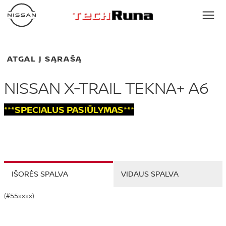
ATGAL Į SĄRAŠĄ
NISSAN X-TRAIL TEKNA+ A6
***SPECIALUS PASIŪLYMAS***
IŠORĖS SPALVA
VIDAUS SPALVA
(#55xxxx)