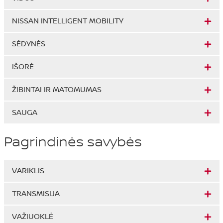
NISSAN INTELLIGENT MOBILITY
SĖDYNĖS
IŠORĖ
ŽIBINTAI IR MATOMUMAS
SAUGA
Pagrindinės savybės
VARIKLIS
TRANSMISIJA
VAŽIUOKLĖ