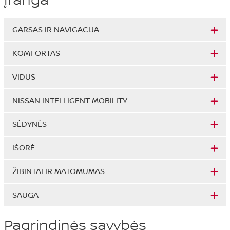
GARSAS IR NAVIGACIJA
KOMFORTAS
VIDUS
NISSAN INTELLIGENT MOBILITY
SĖDYNĖS
IŠORĖ
ŽIBINTAI IR MATOMUMAS
SAUGA
Pagrindinės savybės