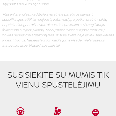
sąlygoms bei kuro sąnaudas.
“Nissan” stengiasi, kad šioje svetainėje pateiktos kainos ir
specifikacijos atitiktų naujausią informaciją, o pati svetainė veiktų
nepriekaištingai, tačiau kartais vis tiek pasitaiko su žmogiškuoju
faktoriumi susijusių klaidų. Todėl įmonė “Nissan” ir jos atstovybių
tinklas neprisiima atsakomybės už šioje svetainėje įsivėlusias klaidas
ir neatitikimus. Naujausią informaciją jums visada mielai suteiks
atstovybių arba “Nissan” specialistai.
SUSISIEKITE SU MUMIS TIK
VIENU SPUSTELĖJIMU