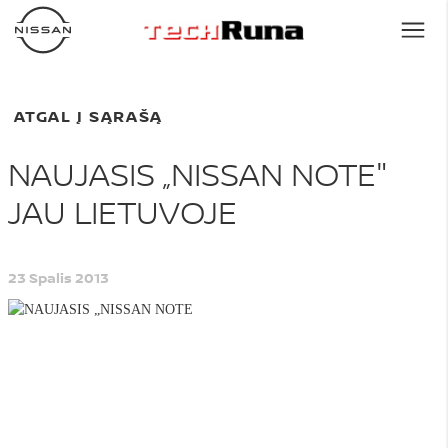
ATGAL Į SĄRAŠĄ
NAUJASIS „NISSAN NOTE"
JAU LIETUVOJE
23 Spalis 2013