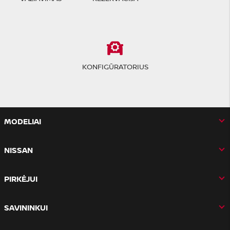
KONFIGŪRATORIUS
MODELIAI
NISSAN
PIRKĖJUI
SAVININKUI