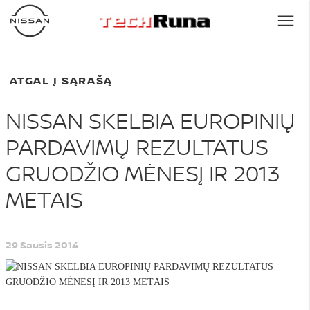
ATGAL Į SĄRAŠĄ
NISSAN SKELBIA EUROPINIŲ
PARDAVIMŲ REZULTATUS
GRUODŽIO MĖNESĮ IR 2013
МЕТAIS
29 Sausis 2014