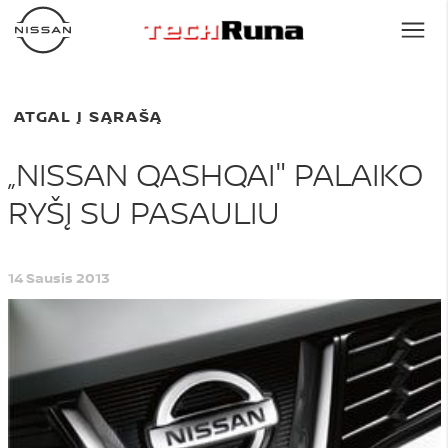
ATGAL Į SĄRAŠĄ
„NISSAN QASHQAI" PALAIKO
RYŠĮ SU PASAULIU
14 Sausis 2013