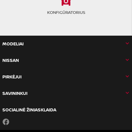
KONFIGŪRATORIUS
MODELIAI
NISSAN
PIRKĖJUI
SAVININKUI
SOCIALINĖ ŽINIASKLAIDA
Facebook