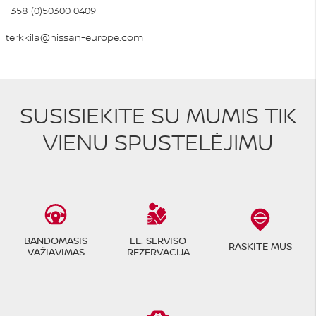
+358 (0)50300 0409
terkkila@nissan-europe.com
SUSISIEKITE SU MUMIS TIK
VIENU SPUSTELĖJIMU
BANDOMASIS
EL. SERVISO
RASKITE MUS
VAŽIAVIMAS
REZERVACIJA