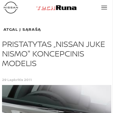
ATGAL Į SĄRAŠĄ
PRISTATYTAS „NISSAN JUKE
NISMO" KONCEPCINIS
MODELIS
29 Lapkritis 2011