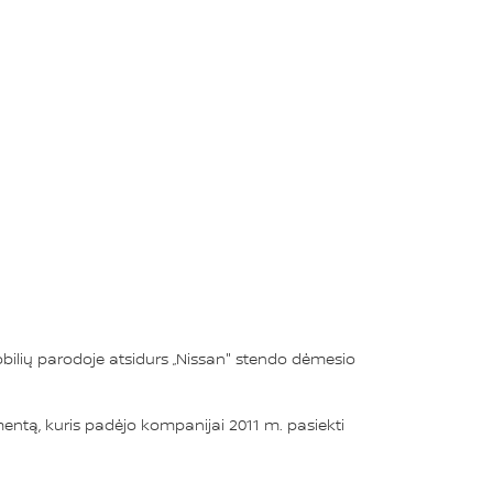
obilių parodoje atsidurs „Nissan" stendo dėmesio
mentą, kuris padėjo kompanijai 2011 m. pasiekti