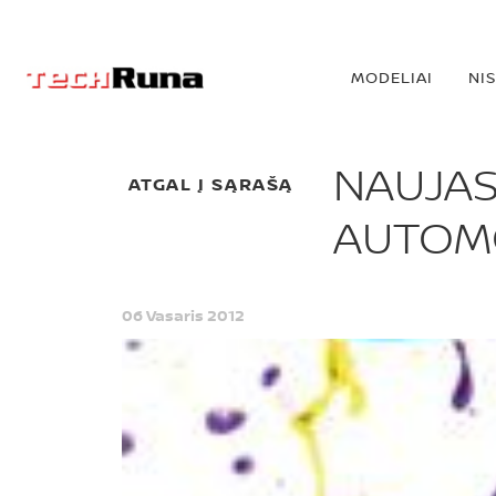
MODELIAI
NI
NAUJAS
ATGAL Į SĄRAŠĄ
AUTOMO
06 Vasaris 2012