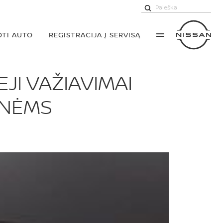
TI AUTO
REGISTRACIJA Į SERVISĄ
JI VAŽIAVIMAI
YNĖMS