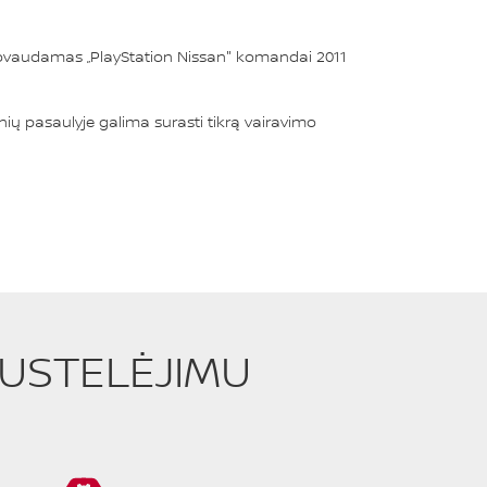
tovaudamas „PlayStation Nissan" komandai 2011
tynių pasaulyje galima surasti tikrą vairavimo
PUSTELĖJIMU