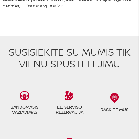
patirties," - lisas Margus Mikk.
SUSISIEKITE SU MUMIS TIK
VIENU SPUSTELĖJIMU
BANDOMASIS
EL. SERVISO
RASKITE MUS
VAŽIAVIMAS
REZERVACIJA