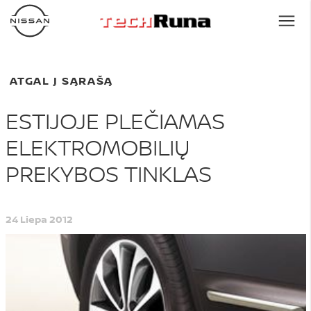
ATGAL Į SĄRAŠĄ
ESTIJOJE PLEČIAMAS
ELEKTROMOBILIŲ
PREKYBOS TINKLAS
24 Liepa 2012