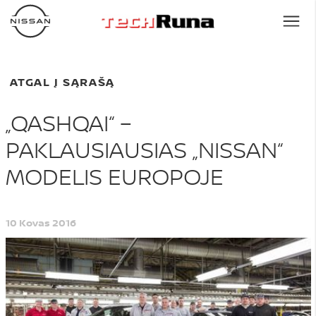
ATGAL Į SĄRAŠĄ
„QASHQAI“ –
PAKLAUSIAUSIAS „NISSAN“
MODELIS EUROPOJE
10 Kovas 2016