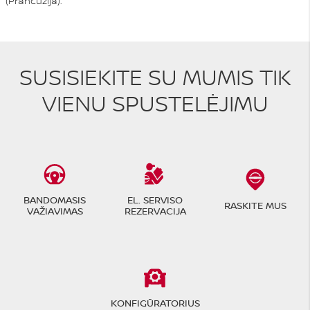
(Prancūzija).
SUSISIEKITE SU MUMIS TIK
VIENU SPUSTELĖJIMU
BANDOMASIS
EL. SERVISO
RASKITE MUS
VAŽIAVIMAS
REZERVACIJA
KONFIGŪRATORIUS