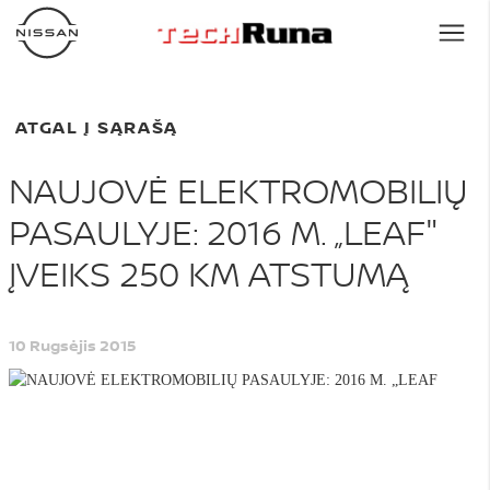
ATGAL Į SĄRAŠĄ
NAUJOVĖ ELEKTROMOBILIŲ
PASAULYJE: 2016 M. „LEAF"
ĮVEIKS 250 KM ATSTUMĄ
10 Rugsėjis 2015