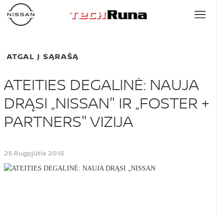
ATGAL Į SĄRAŠĄ
ATEITIES DEGALINĖ: NAUJA
DRĄSI „NISSAN" IR „FOSTER +
PARTNERS" VIZIJA
25 Rugpjūtis 2015