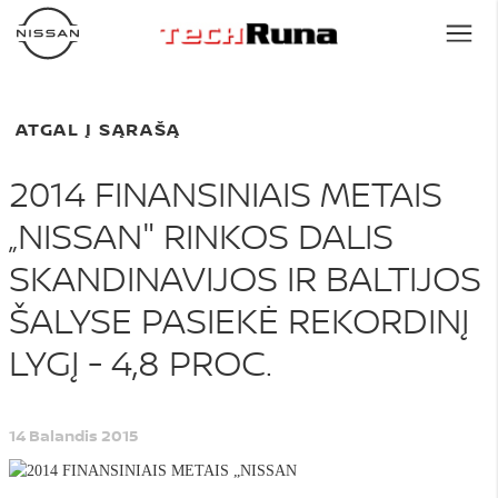
ATGAL Į SĄRAŠĄ
2014 FINANSINIAIS METAIS
„NISSAN" RINKOS DALIS
SKANDINAVIJOS IR BALTIJOS
ŠALYSE PASIEKĖ REKORDINĮ
LYGĮ - 4,8 PROC.
14 Balandis 2015