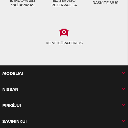
BANDOMASIS
EL. SERVISO
RASKITE MUS
VAŽIAVIMAS
REZERVACIJA
KONFIGŪRATORIUS
MODELIAI
NISSAN
PIRKĖJUI
SAVININKUI