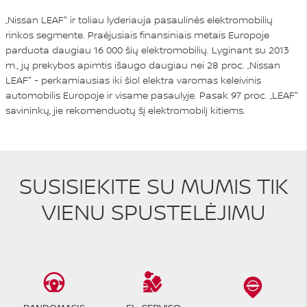
„Nissan LEAF" ir toliau lyderiauja pasaulinės elektromobilių
rinkos segmente. Praėjusiais finansiniais metais Europoje
parduota daugiau 16 000 šių elektromobilių. Lyginant su 2013
m., jų prekybos apimtis išaugo daugiau nei 28 proc. „Nissan
LEAF" - perkamiausias iki šiol elektra varomas keleivinis
automobilis Europoje ir visame pasaulyje. Pasak 97 proc. „LEAF"
savininkų, jie rekomenduotų šį elektromobilį kitiems.
SUSISIEKITE SU MUMIS TIK
VIENU SPUSTELĖJIMU