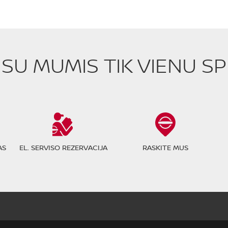
E SU MUMIS TIK VIENU S
AS
EL. SERVISO REZERVACIJA
RASKITE MUS