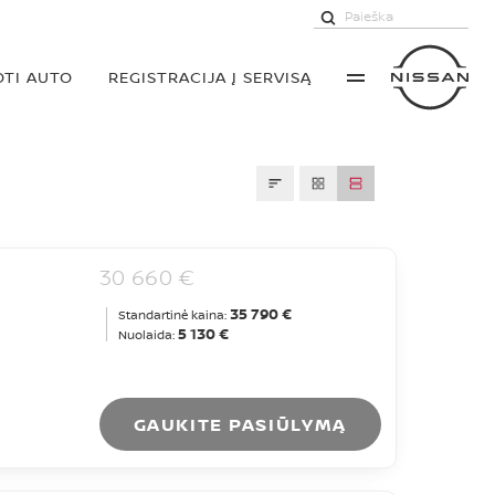
TI AUTO
REGISTRACIJA Į SERVISĄ
30 660 €
35 790 €
Standartinė kaina:
5 130 €
Nuolaida:
GAUKITE PASIŪLYMĄ