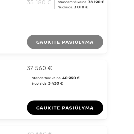
35 180 €
38 190 €
Standartinė kaina:
3 010 €
Nuolaida:
GAUKITE PASIŪLYMĄ
37 560 €
40 990 €
Standartinė kaina:
3 430 €
Nuolaida:
GAUKITE PASIŪLYMĄ
30 660 €