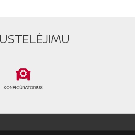
PUSTELĖJIMU
KONFIGŪRATORIUS