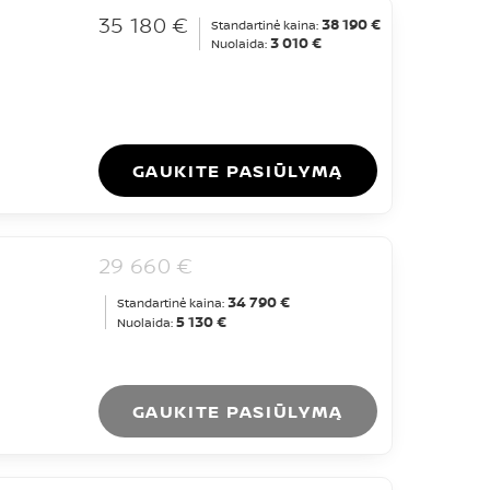
35 180 €
38 190 €
Standartinė kaina:
3 010 €
Nuolaida:
GAUKITE PASIŪLYMĄ
29 660 €
34 790 €
Standartinė kaina:
5 130 €
Nuolaida:
GAUKITE PASIŪLYMĄ