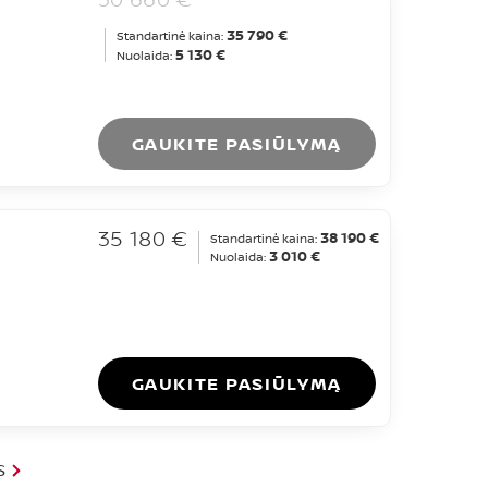
35 790 €
Standartinė kaina:
5 130 €
Nuolaida:
GAUKITE PASIŪLYMĄ
35 180 €
38 190 €
Standartinė kaina:
3 010 €
Nuolaida:
GAUKITE PASIŪLYMĄ
S