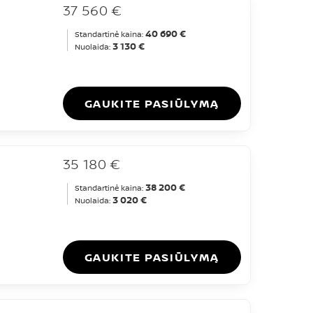
37 560 €
40 690 €
Standartinė kaina:
3 130 €
Nuolaida:
GAUKITE PASIŪLYMĄ
35 180 €
38 200 €
Standartinė kaina:
3 020 €
Nuolaida:
GAUKITE PASIŪLYMĄ