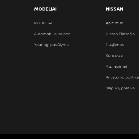
MODELIAI
NISSAN
MODELIAI
Apie mus
Automobiliai salone
Nissan Filosofija
Ypatingi pasiūlymai
Naujienos
Kontaktai
Atsiliepimai
Privatumo politika
Slapukų politika